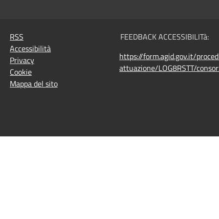
RSS
FEEDBACK ACCESSIBILITà:
Accessibilità
https://form.agid.gov.it/proce
Privacy
attuazione/LOG8RSTT/consorz
Cookie
Mappa del sito