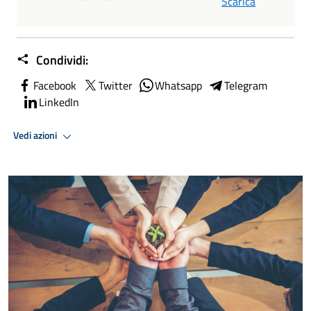
Scarica
Condividi:
Facebook
Twitter
Whatsapp
Telegram
LinkedIn
Vedi azioni