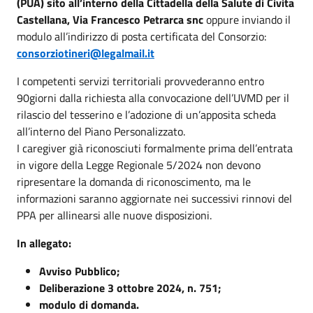
(PUA) sito all’interno della Cittadella della Salute di Civita
Castellana, Via Francesco Petrarca snc
oppure inviando il
modulo all’indirizzo di posta certificata del Consorzio:
consorziotineri@legalmail.it
I competenti servizi territoriali provvederanno entro
90giorni dalla richiesta alla convocazione dell’UVMD per il
rilascio del tesserino e l’adozione di un’apposita scheda
all’interno del Piano Personalizzato.
I caregiver già riconosciuti formalmente prima dell’entrata
in vigore della Legge Regionale 5/2024 non devono
ripresentare la domanda di riconoscimento, ma le
informazioni saranno aggiornate nei successivi rinnovi del
PPA per allinearsi alle nuove disposizioni.
In allegato:
Avviso Pubblico;
Deliberazione 3 ottobre 2024, n. 751;
modulo di domanda.