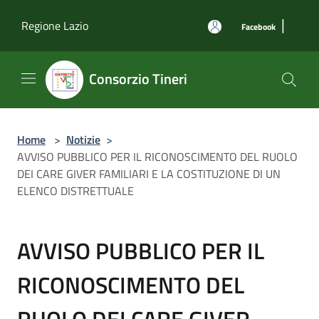
Salta al contenuto principale
|
Regione Lazio
Facebook
Consorzio Tineri
Home
>
Notizie
>
AVVISO PUBBLICO PER IL RICONOSCIMENTO DEL RUOLO
DEI CARE GIVER FAMILIARI E LA COSTITUZIONE DI UN
ELENCO DISTRETTUALE
AVVISO PUBBLICO PER IL
RICONOSCIMENTO DEL