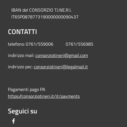
IBAN del CONSORZIO T.I.NE.R.I.
IT65P0878773190000000090437
CONTATTI
telefono: 0761/559006 0761/556985
indirizzo mail:
consorziotineri@gmail.com
indirizzo pec:
consorziotineri@legalmail.it
Pagamenti pago PA
https://consorziotineri.it/it/payments
Seguici su
Facebook