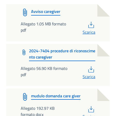
Avviso caregiver
PDF
Allegato 1.05 MB formato
pdf
Scarica
2024-7404 procedure di riconoscime
nto caregiver
PDF
Allegato 56.90 KB formato
pdf
Scarica
mudulo domanda care giver
PDF
Allegato 192.97 KB
formato docx