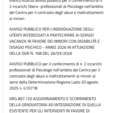
Elenco istanza avviso pubblico per il conferimento di n.
2 incarichi libero- professionali di Psicologo nell’ambito
del Centro per il contrasto degli abusi e maltrattamenti
ai minori
AVVISO PUBBLICO PER L’INDIVIDUAZIONE DEGLI
UTENTI INTERESSATI A PARTECIPARE AI SERVIZI
VACANZA IN FAVORE DEI MINORI CON DISABILITÀ E
DISAGIO PSICHICO - ANNO 2026 IN ATTUAZIONE
DELLA DGR N. 168 DEL 26/03/2026
AVVISO PUBBLICO per il conferimento di n. 2 incarichi
professionali di Psicologo nell’ambito del Centro per il
contrasto degli abusi e maltrattamenti ai minori ai
sensi della Determinazione Regione Lazio 20 agosto
2025 n. G10718
DRG 897 /20 AGGIORNAMENTO E SCORRIMENTO
DELLA GRADUATORIA AD INTEGRAZIONE DI QUELLA
ESISTENTE PER GLI INTERVENTI IN FAVORE DI