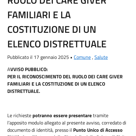
RUOLO DEI CARE GIVER
FAMILIARI E LA
COSTITUZIONE DI UN
ELENCO DISTRETTUALE
Pubblicato il 17 gennaio 2025 •
Comune
,
Salute
A
VVISO PUBBLICO:
PER IL RICONOSCIMENTO DEL RUOLO DEI CARE GIVER
FAMILIARI E LA
COSTITUZIONE DI UN ELENCO
DISTRETTUALE.
Le richieste
potranno essere presentare
tramite
l’apposito modulo allegato al presente avviso, corredato di
documento di identità, presso il
Punto Unico di Accesso