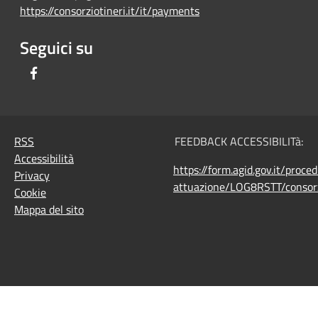
https://consorziotineri.it/it/payments
Seguici su
Facebook
RSS
FEEDBACK ACCESSIBILITà:
Accessibilità
https://form.agid.gov.it/proce
Privacy
attuazione/LOG8RSTT/consorz
Cookie
Mappa del sito