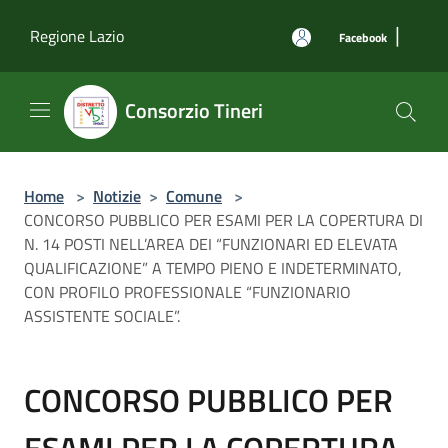
Salta al contenuto principale
|
Regione Lazio
Facebook
Consorzio Tineri
Home
>
Notizie
>
Comune
>
CONCORSO PUBBLICO PER ESAMI PER LA COPERTURA DI
N. 14 POSTI NELL’AREA DEI “FUNZIONARI ED ELEVATA
QUALIFICAZIONE” A TEMPO PIENO E INDETERMINATO,
CON PROFILO PROFESSIONALE “FUNZIONARIO
ASSISTENTE SOCIALE”.
CONCORSO PUBBLICO PER