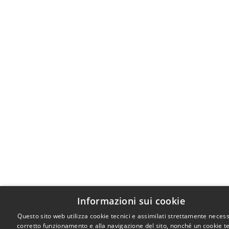
Informazioni sui cookie
Questo sito web utilizza cookie tecnici e assimilati strettamente necess
corretto funzionamento e alla navigazione del sito, nonché un cookie t