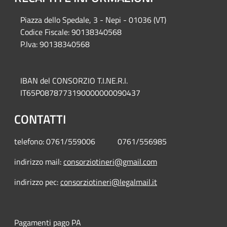
Piazza del
lo Spedale, 3 - Nepi - 01036 (VT)
Codice Fiscale: 90138340568
P.Iva: 90138340568
IBAN del CONSORZIO T.I.NE.R.I.
IT65P0878773190000000090437
CONTATTI
telefono: 0761/559006 0761/556985
indirizzo mail:
consorziotineri@gmail.com
indirizzo pec:
consorziotineri@legalmail.it
Pagamenti pago PA