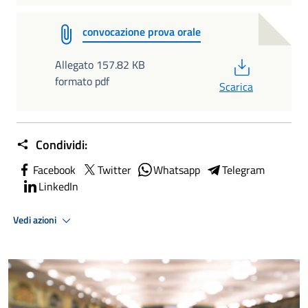
convocazione prova orale
PDF
Allegato 157.82 KB
formato pdf
Scarica
Condividi:
Facebook
Twitter
Whatsapp
Telegram
LinkedIn
Vedi azioni