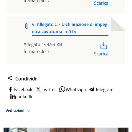
formato docx
Scarica
4. Allegato C - Dichiarazione di impeg
no a costituirsi in ATS
PDF
Allegato 143.53 KB
formato docx
Scarica
Condividi:
Facebook
Twitter
Whatsapp
Telegram
LinkedIn
Vedi azioni