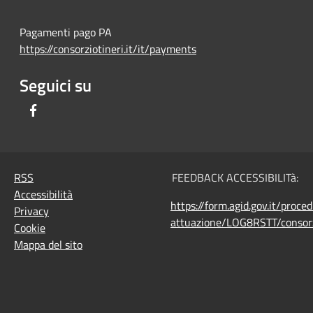
Pagamenti pago PA
https://consorziotineri.it/it/payments
Seguici su
Facebook
RSS
FEEDBACK ACCESSIBILITà:
Accessibilità
https://form.agid.gov.it/proce
Privacy
attuazione/LOG8RSTT/consorz
Cookie
Mappa del sito