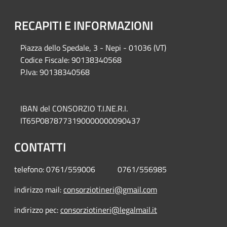
RECAPITI E INFORMAZIONI
Piazza del
lo Spedale, 3 - Nepi - 01036 (VT)
Codice Fiscale: 90138340568
P.Iva: 90138340568
IBAN del CONSORZIO T.I.NE.R.I.
IT65P0878773190000000090437
CONTATTI
telefono: 0761/559006 0761/556985
indirizzo mail:
consorziotineri@gmail.com
indirizzo pec:
consorziotineri@legalmail.it