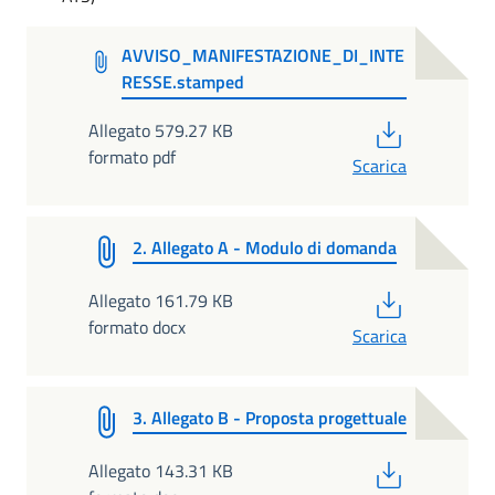
AVVISO_MANIFESTAZIONE_DI_INTE
RESSE.stamped
PDF
Allegato 579.27 KB
formato pdf
Scarica
2. Allegato A - Modulo di domanda
PDF
Allegato 161.79 KB
formato docx
Scarica
3. Allegato B - Proposta progettuale
PDF
Allegato 143.31 KB