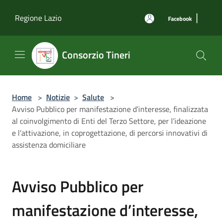
Salta al contenuto principale
|
Regione Lazio
Facebook
Consorzio Tineri
Home
>
Notizie
>
Salute
>
Avviso Pubblico per manifestazione d’interesse, finalizzata
al coinvolgimento di Enti del Terzo Settore, per l’ideazione
e l’attivazione, in coprogettazione, di percorsi innovativi di
assistenza domiciliare
Avviso Pubblico per
manifestazione d’interesse,